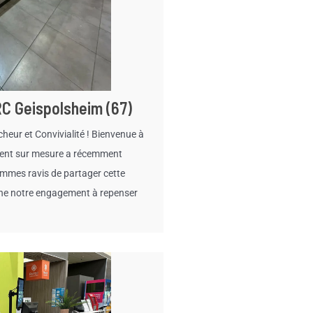
C Geispolsheim (67)
eur et Convivialité ! Bienvenue à
ment sur mesure a récemment
ommes ravis de partager cette
arne notre engagement à repenser