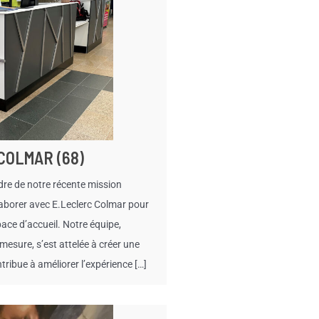
 COLMAR (68)
dre de notre récente mission
laborer avec E.Leclerc Colmar pour
ace d’accueil. Notre équipe,
esure, s’est attelée à créer une
ibue à améliorer l’expérience […]