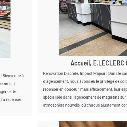
Accueil, E.LECLERC
Rénovation Discrète, Impact Majeur ! Dans le ca
 ! Bienvenue à
d’agencement, nous avons eu le privilège de col
écemment
repenser en douceur, mais efficacement, leur esp
ger cette
spécialisée dans l’agencement de magasins sur m
t à repenser
atmosphère nouvelle, où chaque ajustement contr