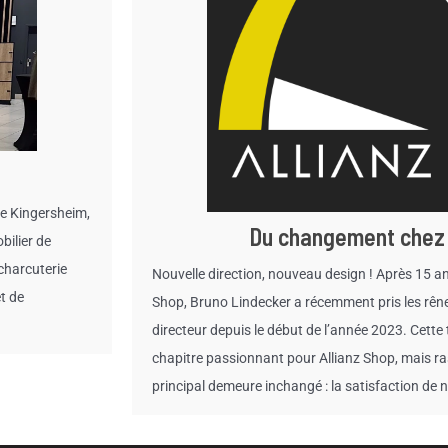
de Kingersheim,
Du changement chez 
bilier de
 charcuterie
Nouvelle direction, nouveau design ! Après 15 a
et de
Shop, Bruno Lindecker a récemment pris les rênes
directeur depuis le début de l’année 2023. Cett
chapitre passionnant pour Allianz Shop, mais ra
principal demeure inchangé : la satisfaction de n