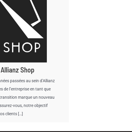
Allianz Shop
nnées passées au sein d’Allianz
 de l’entreprise en tant que
e transition marque un nouveau
ssurez-vous, notre objectif
os clients […]