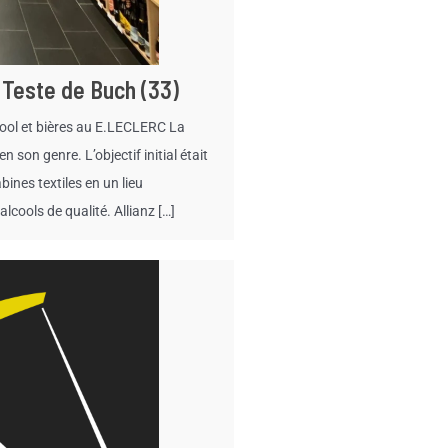
 Teste de Buch (33)
alcool et bières au E.LECLERC La
 son genre. L’objectif initial était
ines textiles en un lieu
alcools de qualité. Allianz […]