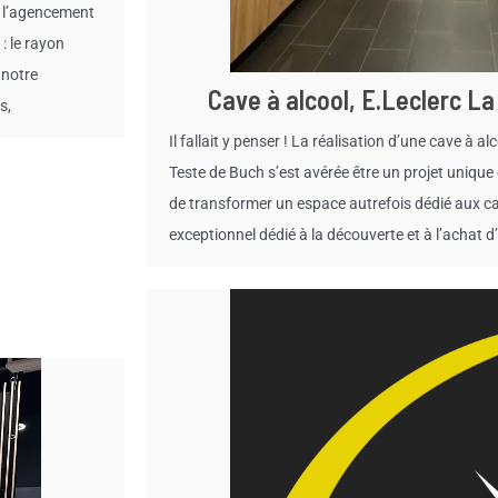
s l’agencement
: le rayon
 notre
Cave à alcool, E.Leclerc La
s,
Il fallait y penser ! La réalisation d’une cave à 
Teste de Buch s’est avérée être un projet unique en
de transformer un espace autrefois dédié aux cab
exceptionnel dédié à la découverte et à l’achat d’