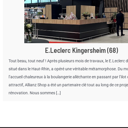
E.Leclerc Kingersheim (68)
Tout beau, tout neuf ! Après plusieurs mois de travaux, le E.Leclerc 
situé dans le Haut-Rhin, a opéré une véritable métamorphose. Du mo
l’accueil chaleureux à la boulangerie alléchante en passant par l’ilot
attractif, Allianz Shop a été un partenaire clé tout au long de ce proj
rénovation. Nous sommes […]