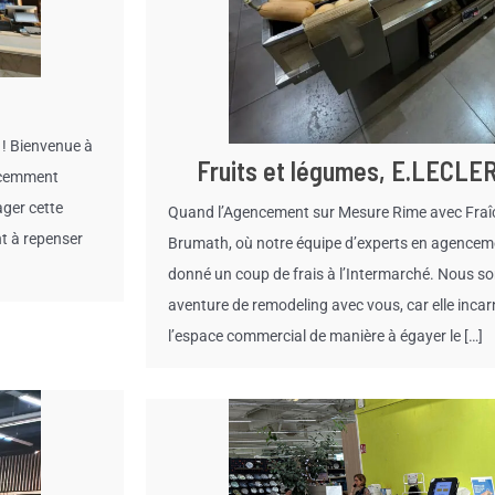
 ! Bienvenue à
Fruits et légumes, E.LECLER
écemment
ger cette
Quand l’Agencement sur Mesure Rime avec Fraîch
t à repenser
Brumath, où notre équipe d’experts en agence
donné un coup de frais à l’Intermarché. Nous s
aventure de remodeling avec vous, car elle inc
l’espace commercial de manière à égayer le […]